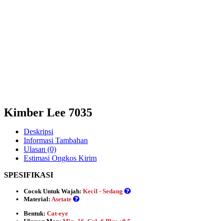
Kimber Lee 7035
Deskripsi
Informasi Tambahan
Ulasan (0)
Estimasi Ongkos Kirim
SPESIFIKASI
Cocok Untuk Wajah:
Kecil - Sedang
Material:
Asetate
Bentuk:
Cat-eye