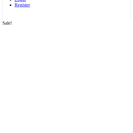
Register
Sale!