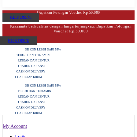
Dapatkan Potongan Voucher Rp.50.000
KLIK DISINI
Kacamata berkualitas dengan harga terjangkau. Dapatkan Potongan
Voucher Rp.50.000
KLIK DISINI
DISKON LEBIH DARI 55%
TERUJI DAN TERJAMIN
RINGAN DAN LENTUR
1 TAHUN GARANSI
CASH ON DELIVERY
1 HARI SIAP KIRIM
DISKON LEBIH DARI 55%
TERUJI DAN TERJAMIN
RINGAN DAN LENTUR
1 TAHUN GARANSI
CASH ON DELIVERY
1 HARI SIAP KIRIM
My Account
Login