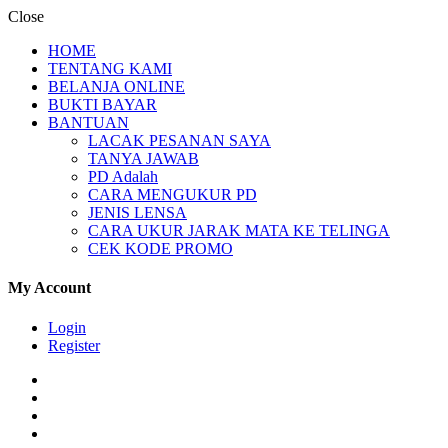
Close
HOME
TENTANG KAMI
BELANJA ONLINE
BUKTI BAYAR
BANTUAN
LACAK PESANAN SAYA
TANYA JAWAB
PD Adalah
CARA MENGUKUR PD
JENIS LENSA
CARA UKUR JARAK MATA KE TELINGA
CEK KODE PROMO
My Account
Login
Register