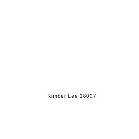
Kimber Lee 18007