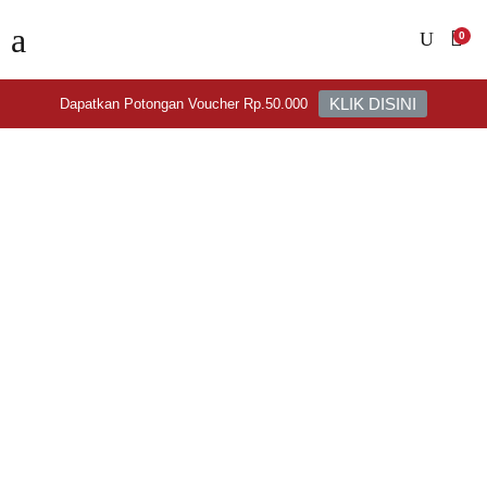
0
KLIK DISINI
Dapatkan Potongan Voucher Rp.50.000