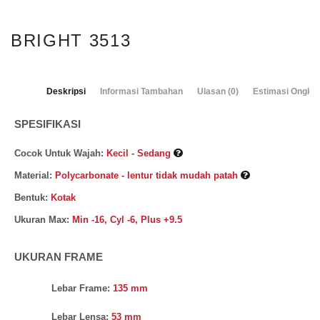
BRIGHT 3513
Deskripsi
Informasi Tambahan
Ulasan (0)
Estimasi Ongkos
SPESIFIKASI
Cocok Untuk Wajah:
Kecil - Sedang
Material:
Polycarbonate - lentur tidak mudah patah
Bentuk:
Kotak
Ukuran Max:
Min -16, Cyl -6, Plus +9.5
UKURAN FRAME
Lebar Frame:
135 mm
Lebar Lensa:
53 mm