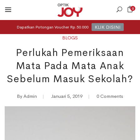
0
KLIK DISINI
Dapatkan Potongan Voucher Rp.50.000
BLOGS
Perlukah Pemeriksaan
Mata Pada Mata Anak
Sebelum Masuk Sekolah?
By
Admin
|
Januari 5, 2019
|
0 Comments