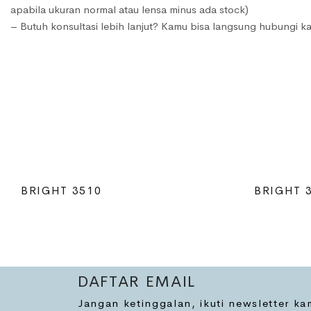
apabila ukuran normal atau lensa minus ada stock)
– Butuh konsultasi lebih lanjut? Kamu bisa langsung hubungi ka
BRIGHT 3510
BRIGHT 
DAFTAR EMAIL
Jangan ketinggalan, ikuti newsletter k