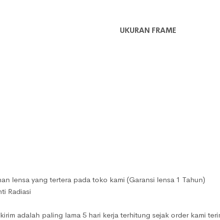
UKURAN FRAME
 lensa yang tertera pada toko kami (Garansi lensa 1 Tahun)
ti Radiasi
rim adalah paling lama 5 hari kerja terhitung sejak order kami te