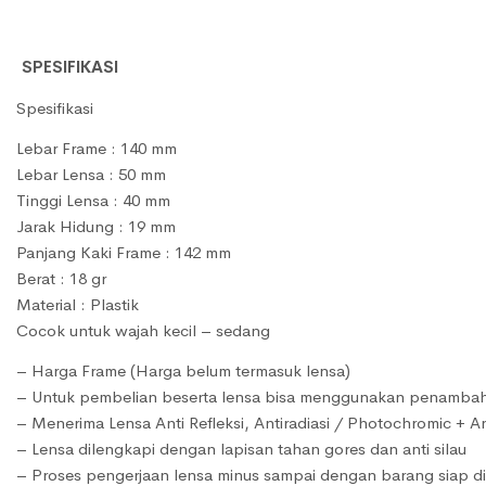
SPESIFIKASI
Spesifikasi
Lebar Frame : 140 mm
Lebar Lensa : 50 mm
Tinggi Lensa : 40 mm
Jarak Hidung : 19 mm
Panjang Kaki Frame : 142 mm
Berat : 18 gr
Material : Plastik
Cocok untuk wajah kecil – sedang
– Harga Frame (Harga belum termasuk lensa)
– Untuk pembelian beserta lensa bisa menggunakan penambahan
– Menerima Lensa Anti Refleksi, Antiradiasi / Photochromic + An
– Lensa dilengkapi dengan lapisan tahan gores dan anti silau
– Proses pengerjaan lensa minus sampai dengan barang siap diki