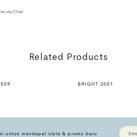
mi via Chat
Related Products
3509
BRIGHT 3501
ami untuk mendapat style & promo baru