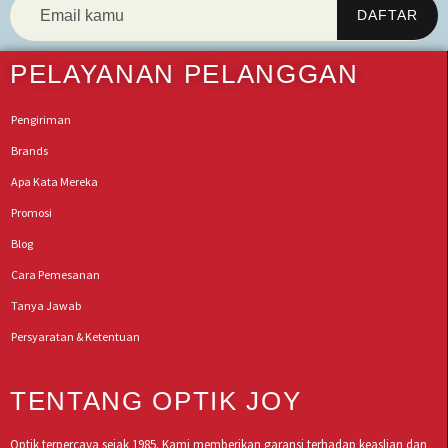
PELAYANAN PELANGGAN
Pengiriman
Brands
Apa Kata Mereka
Promosi
Blog
Cara Pemesanan
Tanya Jawab
Persyaratan & Ketentuan
TENTANG OPTIK JOY
Optik terpercaya sejak 1985. Kami memberikan garansi terhadap keaslian dan