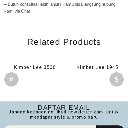
– Butuh konsultasi lebih lanjut? Kamu bisa langsung hubungi
kami via Chat
Related Products
Kimber Lee 3508
Kimber Lee 1945
DAFTAR EMAIL
Jangan ketinggalan, ikuti newsletter kami untuk
mendapat style & promo baru