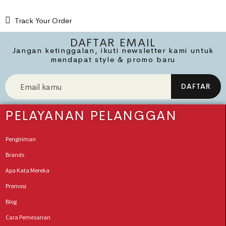
Track Your Order
DAFTAR EMAIL
Jangan ketinggalan, ikuti newsletter kami untuk
mendapat style & promo baru
PELAYANAN PELANGGAN
Pengiriman
Brands
Apa Kata Mereka
Promosi
Blog
Cara Pemesanan