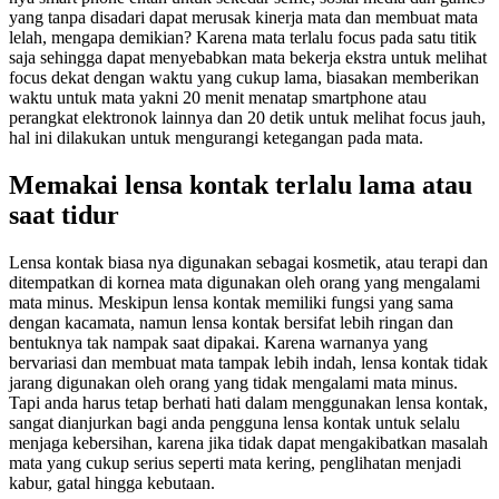
yang tanpa disadari dapat merusak kinerja mata dan membuat mata
lelah, mengapa demikian? Karena mata terlalu focus pada satu titik
saja sehingga dapat menyebabkan mata bekerja ekstra untuk melihat
focus dekat dengan waktu yang cukup lama, biasakan memberikan
waktu untuk mata yakni 20 menit menatap smartphone atau
perangkat elektronok lainnya dan 20 detik untuk melihat focus jauh,
hal ini dilakukan untuk mengurangi ketegangan pada mata.
Memakai lensa kontak terlalu lama atau
saat tidur
Lensa kontak biasa nya digunakan sebagai kosmetik, atau terapi dan
ditempatkan di kornea mata digunakan oleh orang yang mengalami
mata minus. Meskipun lensa kontak memiliki fungsi yang sama
dengan kacamata, namun lensa kontak bersifat lebih ringan dan
bentuknya tak nampak saat dipakai. Karena warnanya yang
bervariasi dan membuat mata tampak lebih indah, lensa kontak tidak
jarang digunakan oleh orang yang tidak mengalami mata minus.
Tapi anda harus tetap berhati hati dalam menggunakan lensa kontak,
sangat dianjurkan bagi anda pengguna lensa kontak untuk selalu
menjaga kebersihan, karena jika tidak dapat mengakibatkan masalah
mata yang cukup serius seperti mata kering, penglihatan menjadi
kabur, gatal hingga kebutaan.