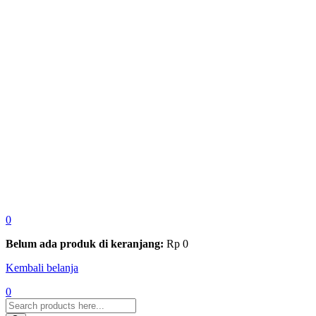
0
Belum ada produk di keranjang:
Rp
0
Kembali belanja
0