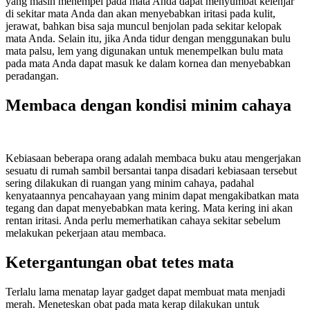
yang masih menempel pada mata Anda dapat menyumbat kelenjar
di sekitar mata Anda dan akan menyebabkan iritasi pada kulit,
jerawat, bahkan bisa saja muncul benjolan pada sekitar kelopak
mata Anda. Selain itu, jika Anda tidur dengan menggunakan bulu
mata palsu, lem yang digunakan untuk menempelkan bulu mata
pada mata Anda dapat masuk ke dalam kornea dan menyebabkan
peradangan.
Membaca dengan kondisi minim cahaya
Kebiasaan beberapa orang adalah membaca buku atau mengerjakan
sesuatu di rumah sambil bersantai tanpa disadari kebiasaan tersebut
sering dilakukan di ruangan yang minim cahaya, padahal
kenyataannya pencahayaan yang minim dapat mengakibatkan mata
tegang dan dapat menyebabkan mata kering. Mata kering ini akan
rentan iritasi. Anda perlu memerhatikan cahaya sekitar sebelum
melakukan pekerjaan atau membaca.
Ketergantungan obat tetes mata
Terlalu lama menatap layar gadget dapat membuat mata menjadi
merah. Meneteskan obat pada mata kerap dilakukan untuk