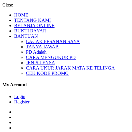
Close
HOME
TENTANG KAMI
BELANJA ONLINE
BUKTI BAYAR
BANTUAN
LACAK PESANAN SAYA
TANYA JAWAB
PD Adalah
CARA MENGUKUR PD
JENIS LENSA
CARA UKUR JARAK MATA KE TELINGA
CEK KODE PROMO
My Account
Login
Register