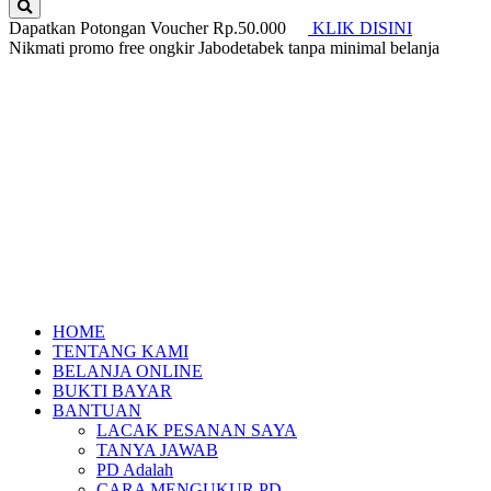
Dapatkan Potongan Voucher Rp.50.000
KLIK DISINI
Nikmati promo free ongkir Jabodetabek tanpa minimal belanja
HOME
TENTANG KAMI
BELANJA ONLINE
BUKTI BAYAR
BANTUAN
LACAK PESANAN SAYA
TANYA JAWAB
PD Adalah
CARA MENGUKUR PD