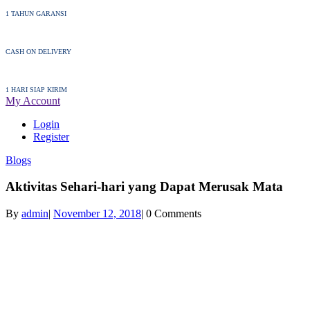
1 TAHUN GARANSI
CASH ON DELIVERY
1 HARI SIAP KIRIM
My Account
Login
Register
Blogs
Aktivitas Sehari-hari yang Dapat Merusak Mata
By
admin
|
November 12, 2018
|
0 Comments